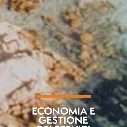
ECONOMIA E
GESTIONE