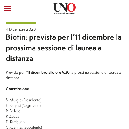
4 Dicembre 2020
Biotin: prevista per l’11 dicembre la
prossima sessione di laurea a
distanza
Prevista per l’
11 dicembre
alle ore 9.30
la prossima sessione di laurea a
distanza.
Commissione
S. Murgia (Presidente)
E. Sanjust (Segretario)
P. Follesa
P. Zucca
E. Tamburini
C. Cannas (Supplente)