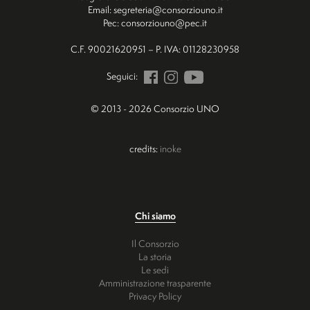
Email: segreteria@consorziouno.it
Pec: consorziouno@pec.it
C.F. 90021620951 – P. IVA: 01128230958
Seguici:
© 2013 - 2026 Consorzio UNO
credits:
inoke
Chi siamo
Il Consorzio
La storia
Le sedi
Amministrazione trasparente
Privacy Policy