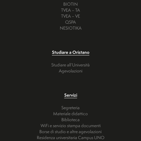
BIOTIN
TVEA – TA
TVEA – VE
QSPA
NESIOTIKA
Studiare a Oristano
Studiare all’Università
Agevolazioni
Servizi
Segreteria
Materiale didattico
Biblioteca
WiFi e servizio stampa documenti
Borse di studio e altre agevolazioni
Residenza universitaria Campus UNO