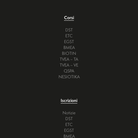
Corsi
DST
ETC
EGST
BMEA
BIOTIN
TVEA – TA
TVEA – VE
QSPA
NESIOTIKA
Iscrizioni
Notizie
DST
ETC
EGST
BMEA