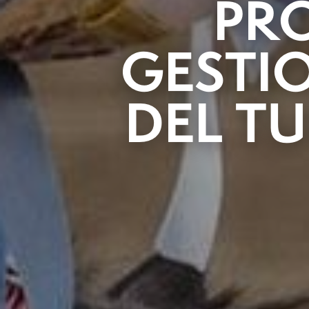
PR
GESTIO
DEL T