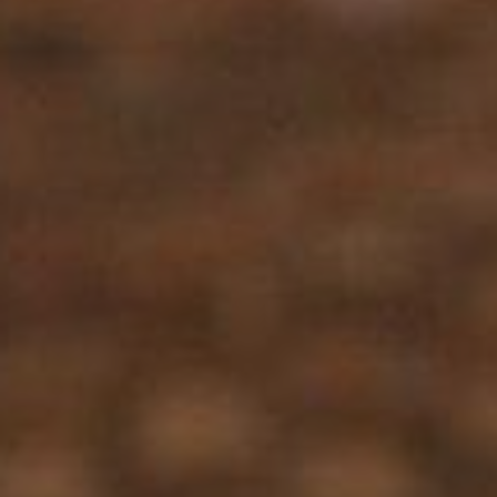
degli Eventi e del Turismo
Culturale