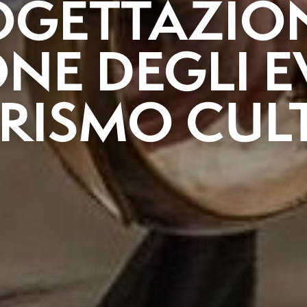
OGETTAZION
NE DEGLI E
URISMO CUL