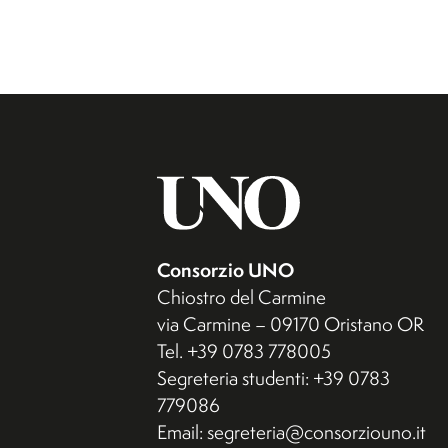
Consorzio UNO
Chiostro del Carmine
via Carmine – 09170 Oristano OR
Tel. +39 0783 778005
Segreteria studenti: +39 0783
779086
Email: segreteria@consorziouno.it