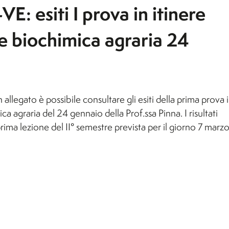
 esiti I prova in itinere
e biochimica agraria 24
n allegato è possibile consultare gli esiti della prima prova 
a agraria del 24 gennaio della Prof.ssa Pinna. I risultati
ima lezione del II° semestre prevista per il giorno 7 marz