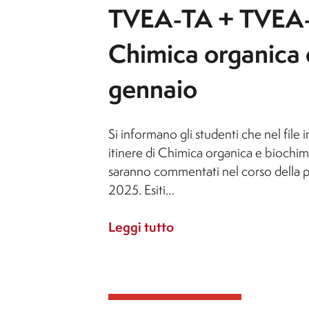
TVEA-TA + TVEA-VE:
Chimica organica 
gennaio
Si informano gli studenti che nel file i
itinere di Chimica organica e biochimic
saranno commentati nel corso della pr
2025. Esiti…
Leggi tutto