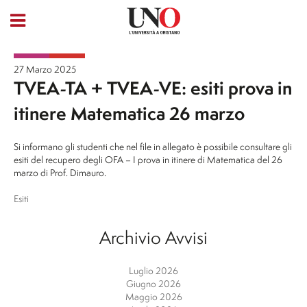
27 Marzo 2025
TVEA-TA + TVEA-VE: esiti prova in
itinere Matematica 26 marzo
Si informano gli studenti che nel file in allegato è possibile consultare gli
esiti
del recupero degli OFA – I prova in itinere di Matematica del 26
marzo di Prof. Dimauro.
Esiti
Archivio Avvisi
Luglio 2026
Giugno 2026
Maggio 2026