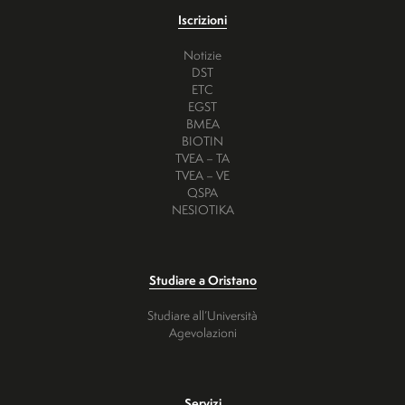
Iscrizioni
Notizie
DST
ETC
EGST
BMEA
BIOTIN
TVEA – TA
TVEA – VE
QSPA
NESIOTIKA
Studiare a Oristano
Studiare all’Università
Agevolazioni
Servizi