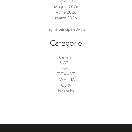
Giugno 2026
Maggio 2026
Aprile 2026
Marzo 2026
Pagina principale Avvisi
Categorie
Generali
BIOTIN
EGST
TVEA – VE
TVEA – TA
QSPA
Nesiotika