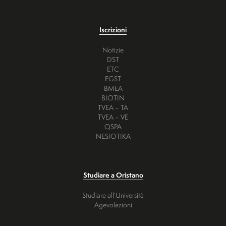
Iscrizioni
Notizie
DST
ETC
EGST
BMEA
BIOTIN
TVEA – TA
TVEA – VE
QSPA
NESIOTIKA
Studiare a Oristano
Studiare all’Università
Agevolazioni