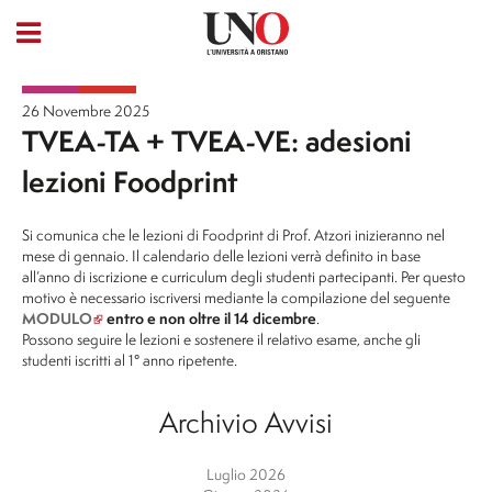
26 Novembre 2025
TVEA-TA + TVEA-VE: adesioni
lezioni Foodprint
Si comunica che le lezioni di Foodprint di Prof. Atzori inizieranno nel
mese di gennaio. Il calendario delle lezioni verrà definito in base
all’anno di iscrizione e curriculum degli studenti partecipanti. Per questo
motivo è necessario iscriversi mediante la compilazione del seguente
MODULO
entro e non oltre il 14 dicembre
.
Possono seguire le lezioni e sostenere il relativo esame, anche gli
studenti iscritti al 1° anno ripetente.
Archivio Avvisi
Luglio 2026