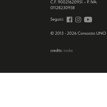
C.F. 90021620951 – P. IVA:
01128230958
Seguici:
© 2013 - 2026 Consorzio UNO
credits:
inoke