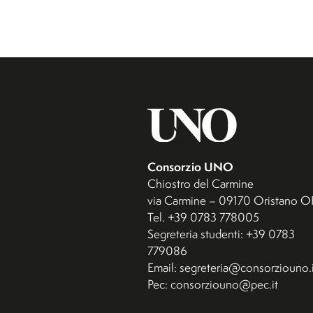
Consorzio UNO
Chiostro del Carmine
via Carmine – 09170 Oristano O
Tel. +39 0783 778005
Segreteria studenti: +39 0783
779086
Email: segreteria@consorziouno.i
Pec: consorziouno@pec.it