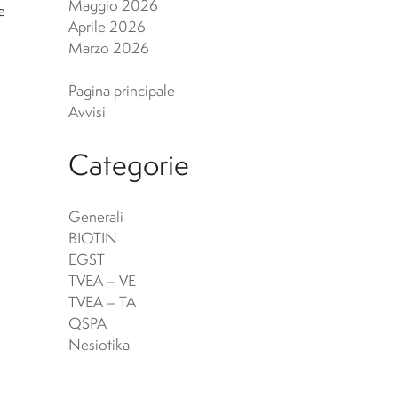
Maggio 2026
e
 Archeologici
Aprile 2026
Marzo 2026
Pagina principale
Avvisi
Categorie
Generali
BIOTIN
EGST
TVEA – VE
TVEA – TA
QSPA
Nesiotika