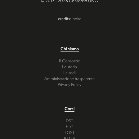
© 2013 - 2026 Consorzio UNO
credits:
inoke
Chi siamo
Il Consorzio
La storia
Le sedi
Amministrazione trasparente
Privacy Policy
Corsi
DST
ETC
EGST
BMEA