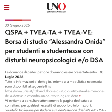
30 Giugno 2026
QSPA + TVEA-TA + TVEA-VE:
Borsa di studio “Alessandra Onida”
per studenti e studentesse con
disturbi neuropsicologici e/o DSA
Le domande di partecipazione dovranno essere presentate entro il
10
Luglio 2026
.
Tutte le informazioni di dettaglio, insieme alla modulistica necessaria,
sono disponibili al seguente link:
https://www.uniss.it/it/bandi/
borsa-di-studio-intitolata-
alla-memoria-
della-dottssa-
alessandra-onida-rivolto-agli-
studenti
Vi invitiamo a consultare attentamente la pagina dedicata e a
contattarci per qualsiasi necessità di supporto o informazioni.
Sportello Inclusione per studenti e studentesse con disabilità e/o DSA –