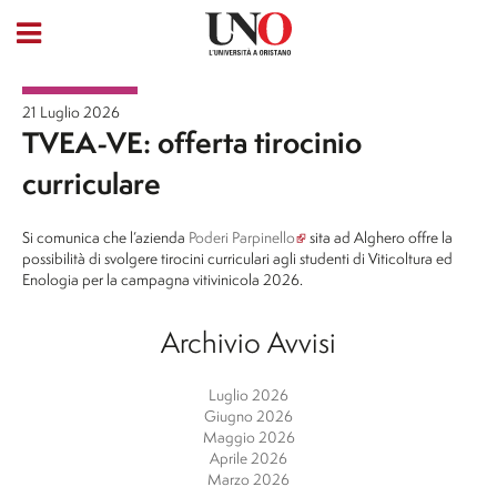
21 Luglio 2026
TVEA-VE: offerta tirocinio
curriculare
Si comunica che l’azienda
Poderi Parpinello
sita ad Alghero offre la
possibilità di svolgere tirocini curriculari agli studenti di Viticoltura ed
Enologia per la campagna vitivinicola 2026.
Archivio Avvisi
Luglio 2026
Giugno 2026
Maggio 2026
Aprile 2026
Marzo 2026