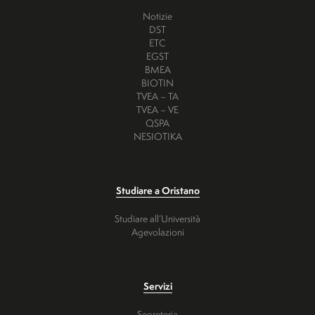
Notizie
DST
ETC
EGST
BMEA
BIOTIN
TVEA – TA
TVEA – VE
QSPA
NESIOTIKA
Studiare a Oristano
Studiare all’Università
Agevolazioni
Servizi
Segreteria