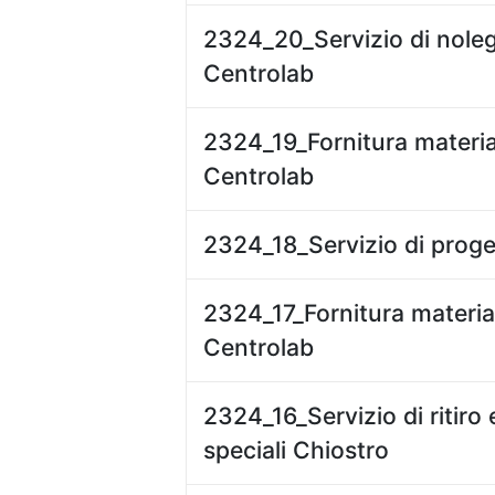
2324_20_Servizio di nole
Centrolab
2324_19_Fornitura materi
Centrolab
2324_18_Servizio di proge
2324_17_Fornitura materia
Centrolab
2324_16_Servizio di ritiro 
speciali Chiostro