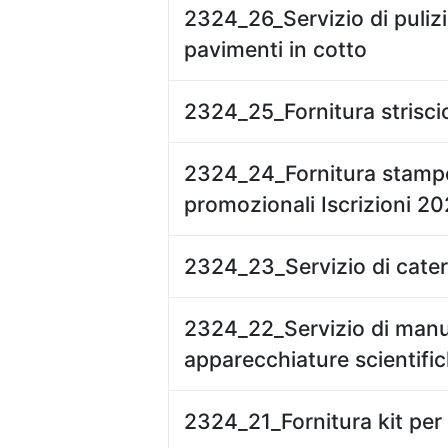
2324_26_Servizio di puliz
pavimenti in cotto
2324_25_Fornitura strisci
2324_24_Fornitura stampe
promozionali Iscrizioni 2
2324_23_Servizio di cat
2324_22_Servizio di man
apparecchiature scientifi
2324_21_Fornitura kit per