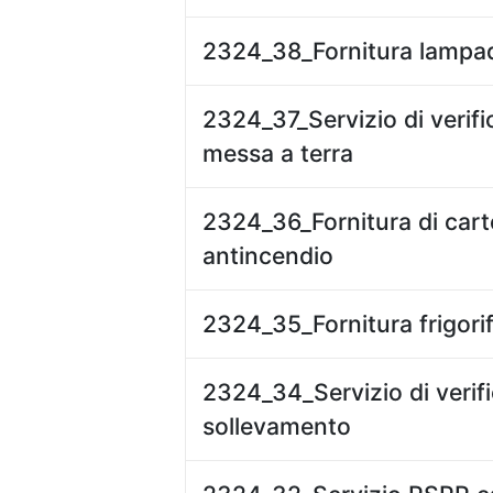
2324_38_Fornitura lampa
2324_37_Servizio di verifi
messa a terra
2324_36_Fornitura di carte
antincendio
2324_35_Fornitura frigori
2324_34_Servizio di verifi
sollevamento