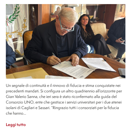
Un segnale di continuità e il rinnovo di fiducia e stima conquistate nei
precedenti mandati. Si configura un altro quadriennio all’orizzonte per
Gian Valerio Sanna, che ieri sera è stato riconfermato alla guida del
Consorzio UNO, ente che gestisce i servizi universitari per i due atenei
isolani di Cagliari e Sassari. “Ringrazio tutti i consorziati per la fiducia
che hanno…
Leggi tutto