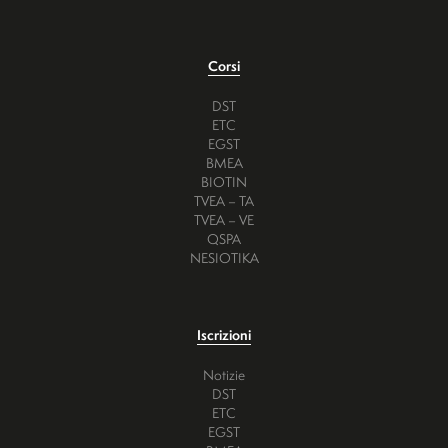
Corsi
DST
ETC
EGST
BMEA
BIOTIN
TVEA – TA
TVEA – VE
QSPA
NESIOTIKA
Iscrizioni
Notizie
DST
ETC
EGST