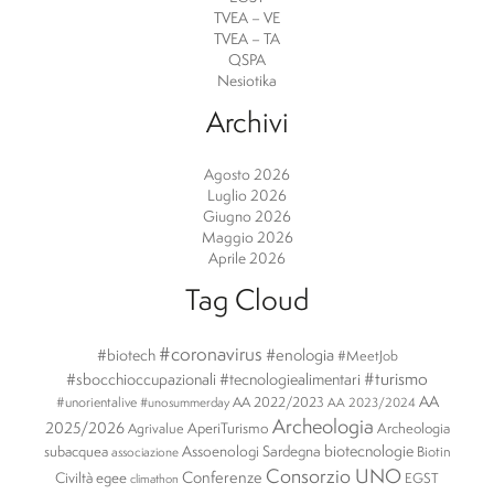
TVEA – VE
TVEA – TA
QSPA
Nesiotika
Archivi
Agosto 2026
Luglio 2026
Giugno 2026
Maggio 2026
Aprile 2026
Tag Cloud
#coronavirus
#enologia
#biotech
#MeetJob
#turismo
#sbocchioccupazionali
#tecnologiealimentari
AA
#unorientalive
AA 2022/2023
#unosummerday
AA 2023/2024
Archeologia
2025/2026
AperiTurismo
Archeologia
Agrivalue
biotecnologie
subacquea
Assoenologi Sardegna
Biotin
associazione
Consorzio UNO
Conferenze
Civiltà egee
EGST
climathon