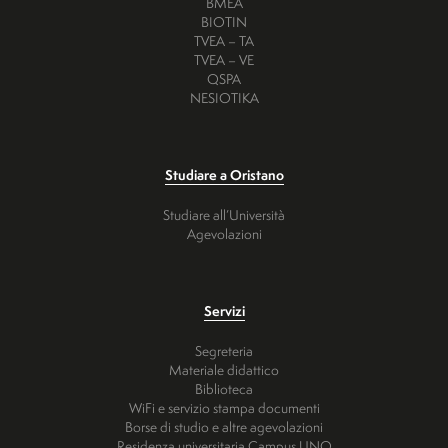
BMEA
BIOTIN
TVEA – TA
TVEA – VE
QSPA
NESIOTIKA
Studiare a Oristano
Studiare all’Università
Agevolazioni
Servizi
Segreteria
Materiale didattico
Biblioteca
WiFi e servizio stampa documenti
Borse di studio e altre agevolazioni
Residenza universitaria Campus UNO