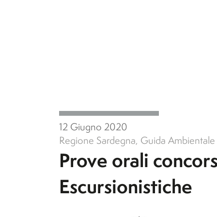
12 Giugno 2020
Regione Sardegna
,
Guida Ambientale 
Prove orali concor
Escursionistiche