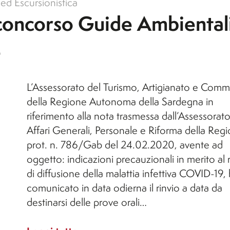
ed Escursionistica
 concorso Guide Ambiental
e
L’Assessorato del Turismo, Artigianato e Comm
della Regione Autonoma della Sardegna in
riferimento alla nota trasmessa dall’Assessorato
Affari Generali, Personale e Riforma della Reg
prot. n. 786/Gab del 24.02.2020, avente ad
oggetto: indicazioni precauzionali in merito al 
di diffusione della malattia infettiva COVID-19,
comunicato in data odierna il rinvio a data da
destinarsi delle prove orali…