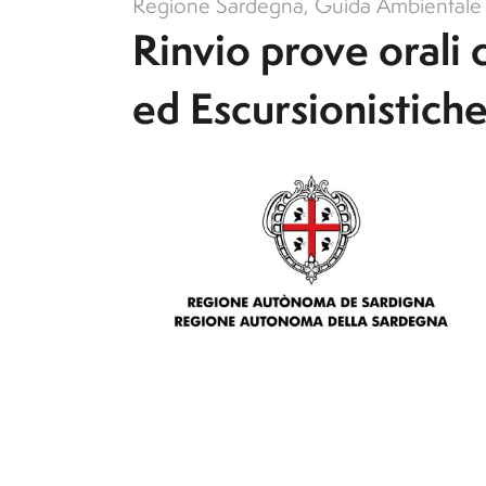
Regione Sardegna
,
Guida Ambientale 
Rinvio prove orali
ed Escursionistich