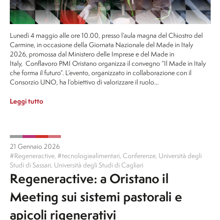
Lunedì 4 maggio alle ore 10.00, presso l’aula magna del Chiostro del
Carmine, in occasione della Giornata Nazionale del Made in Italy
2026, promossa dal Ministero delle Imprese e del Made in
Italy, Conflavoro PMI Oristano organizza il convegno “Il Made in Italy
che forma il futuro”. L’evento, organizzato in collaborazione con il
Consorzio UNO, ha l’obiettivo di valorizzare il ruolo…
Leggi tutto
21 Gennaio 2026
#Regeneractive
,
#tecnologiealimentari
,
Conferenze
,
Università degli
Studi di Sassari
,
Università degli Studi di Cagliari
Regeneractive: a Oristano il
Meeting sui sistemi pastorali e
apicoli rigenerativi