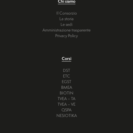
Chi siamo
Il Consorzio
La storia
Le sedi
Amministrazione trasparente
Privacy Policy
Corsi
DST
ETC
EGST
BMEA
BIOTIN
TVEA – TA
TVEA – VE
QSPA
NESIOTIKA