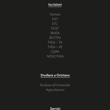
Iscrizioni
Notizie
DST
ETC
EGST
BMEA
BIOTIN
TVEA – TA
TVEA – VE
QSPA
NESIOTIKA
Studiare a Oristano
Studiare all’Università
Agevolazioni
Servizi