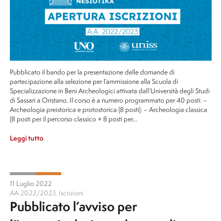
Pubblicato il bando per la presentazione delle domande di
partecipazione alla selezione per l’ammissione alla Scuola di
Specializzazione in Beni Archeologici attivata dall’Università degli Studi
di Sassari a Oristano. Il corso è a numero programmato per 40 posti: –
Archeologia preistorica e protostorica (8 posti); – Archeologia classica
(8 posti per il percorso classico + 8 posti per…
Leggi tutto
11 Luglio 2022
AA 2022/2023
,
Iscrizioni
Pubblicato l’avviso per