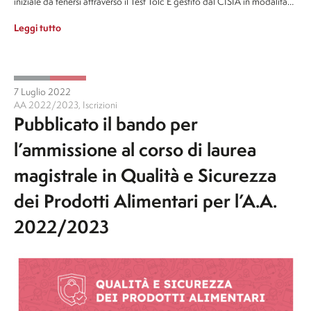
iniziale da tenersi attraverso il Test Tolc E gestito dal CISIA in modalità…
Leggi tutto
7 Luglio 2022
AA 2022/2023
,
Iscrizioni
Pubblicato il bando per
l’ammissione al corso di laurea
magistrale in Qualità e Sicurezza
dei Prodotti Alimentari per l’A.A.
2022/2023