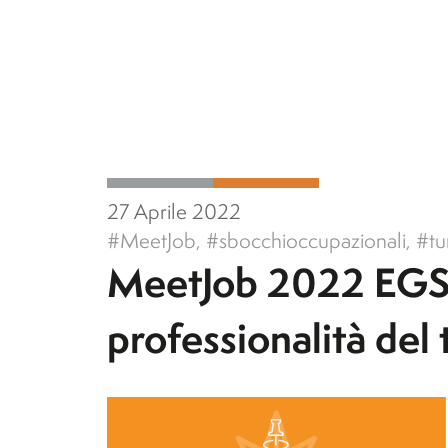
27 Aprile 2022
#MeetJob
,
#sbocchioccupazionali
,
#tu
MeetJob 2022 EGST: 
professionalità del