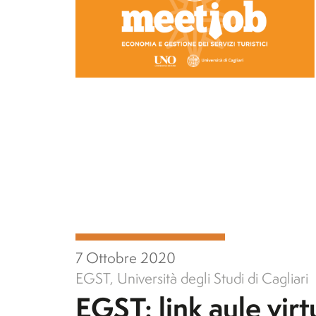
7 Ottobre 2020
EGST
,
Università degli Studi di Cagliari
EGST: link aule virt