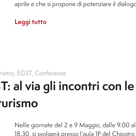
aprile e che si propone di potenziare il dialog
Leggi tutto
rismo
,
EGST
,
Conferenze
al via gli incontri con le
 turismo
Nelle giornate del 2 e 9 Maggio, dalle 9.00 al
18.30, si svolgerà presso l’aula 1P del Chiostro