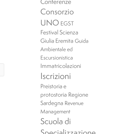
Conferenze
Consorzio
UNO
EGST
Festival Scienza
Giulia Eremita
Guida
Ambientale ed
Escursionistica
Immatricolazioni
Iscrizioni
Preistoria e
protostoria
Regione
Sardegna
Revenue
Management
Scuola di
Specializzazione