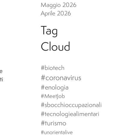
Maggio 2026
Aprile 2026
Tag
Cloud
#biotech
te
#coronavirus
ti
#enologia
#MeetJob
#sbocchioccupazionali
#tecnologiealimentari
#turismo
#unorientalive