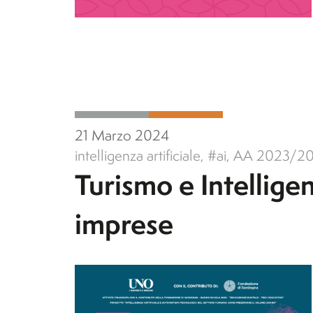
21 Marzo 2024
intelligenza artificiale
,
#ai
,
AA 2023/2
Turismo e Intelligenz
imprese