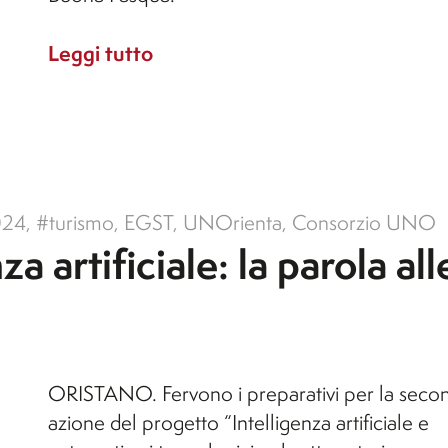
Leggi tutto
024
,
#turismo
,
EGST
,
UNOrienta
,
Consorzio UNO
a artificiale: la parola all
ORISTANO. Fervono i preparativi per la seco
azione del progetto “Intelligenza artificiale e