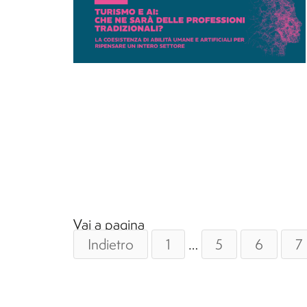
Vai a pagina
Indietro
1
…
5
6
7