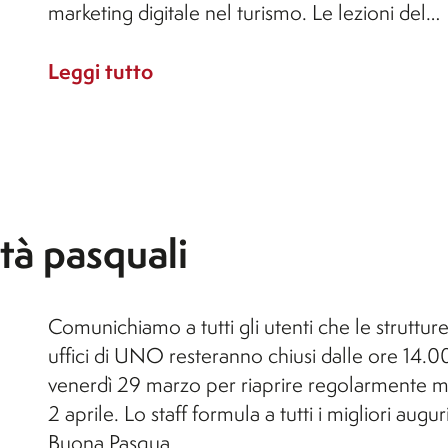
marketing digitale nel turismo. Le lezioni del…
Leggi tutto
ità pasquali
Comunichiamo a tutti gli utenti che le strutture
uffici di UNO resteranno chiusi dalle ore 14.00
venerdì 29 marzo per riaprire regolarmente m
2 aprile. Lo staff formula a tutti i migliori auguri
Buona Pasqua.