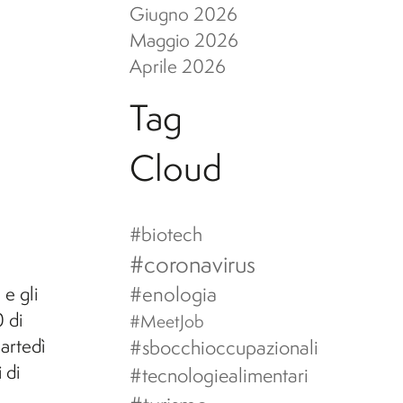
Giugno 2026
Maggio 2026
Aprile 2026
Tag
Cloud
#biotech
#coronavirus
#enologia
 e gli
 di
#MeetJob
artedì
#sbocchioccupazionali
 di
#tecnologiealimentari