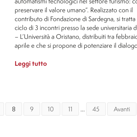
automatismi tecnologici nel settore turismo: 
preservare il valore umano”. Realizzato con il
contributo di Fondazione di Sardegna, si tratta 
ciclo di 3 incontri presso la sede universitaria
– L’Università a Oristano, distribuiti tra febbrai
aprile e che si propone di potenziare il dialog
Leggi tutto
8
9
10
11
…
45
Avanti