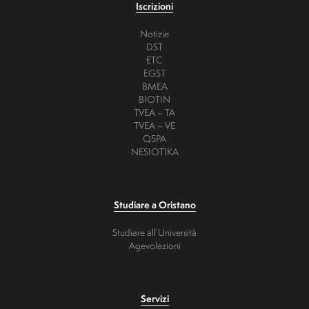
Iscrizioni
Notizie
DST
ETC
EGST
BMEA
BIOTIN
TVEA – TA
TVEA – VE
QSPA
NESIOTIKA
Studiare a Oristano
Studiare all’Università
Agevolazioni
Servizi