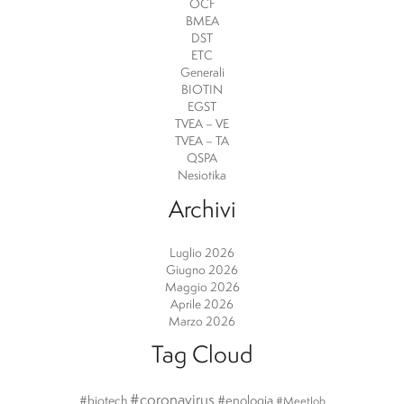
OCF
BMEA
DST
ETC
Generali
BIOTIN
EGST
TVEA – VE
TVEA – TA
QSPA
Nesiotika
Archivi
Luglio 2026
Giugno 2026
Maggio 2026
Aprile 2026
Marzo 2026
Tag Cloud
#coronavirus
#enologia
#biotech
#MeetJob