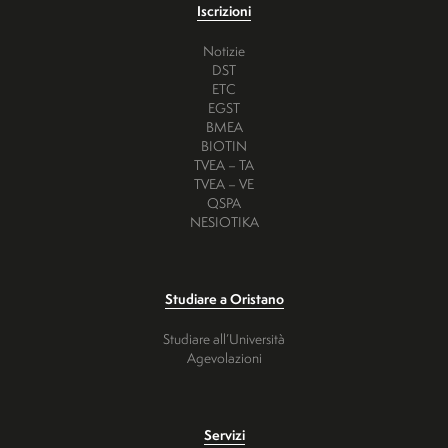
Iscrizioni
Notizie
DST
ETC
EGST
BMEA
BIOTIN
TVEA – TA
TVEA – VE
QSPA
NESIOTIKA
Studiare a Oristano
Studiare all’Università
Agevolazioni
Servizi