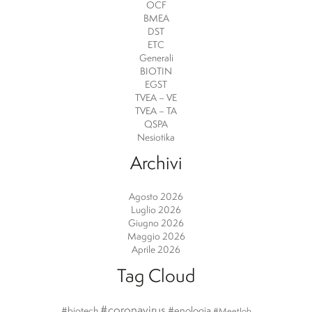
OCF
BMEA
DST
ETC
Generali
BIOTIN
EGST
TVEA – VE
TVEA – TA
QSPA
Nesiotika
Archivi
Agosto 2026
Luglio 2026
Giugno 2026
Maggio 2026
Aprile 2026
Tag Cloud
#coronavirus
#enologia
#biotech
#MeetJob