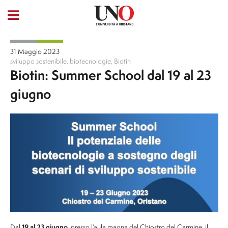
31 Maggio 2023
sviluppo sostenibile
,
biotecnologie
,
Biotin
Biotin: Summer School dal 19 al 23
giugno
Dal
19 al 23 giugno
, presso l’aula magna del Chiostro del Carmine, il