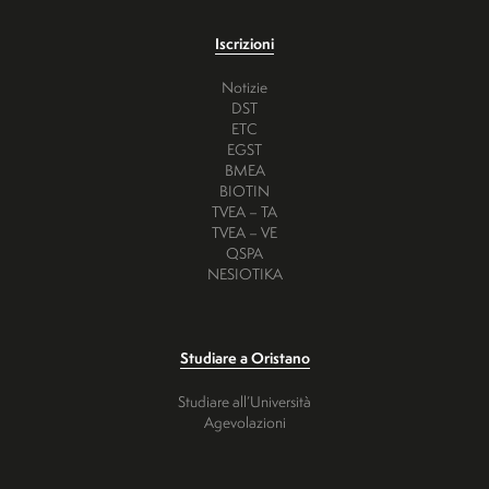
Iscrizioni
Notizie
DST
ETC
EGST
BMEA
BIOTIN
TVEA – TA
TVEA – VE
QSPA
NESIOTIKA
Studiare a Oristano
Studiare all’Università
Agevolazioni