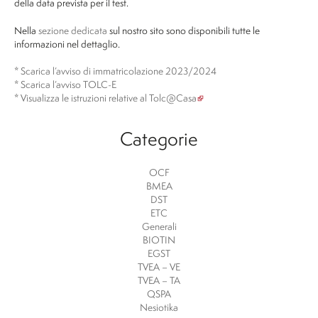
della data prevista per il test.
Nella
sezione dedicata
sul nostro sito sono disponibili tutte le
informazioni nel dettaglio.
*
Scarica l’avviso di immatricolazione 2023/2024
*
Scarica l’avviso TOLC-E
*
Visualizza le istruzioni relative al Tolc@Casa
Categorie
OCF
BMEA
DST
ETC
Generali
BIOTIN
EGST
TVEA – VE
TVEA – TA
QSPA
Nesiotika