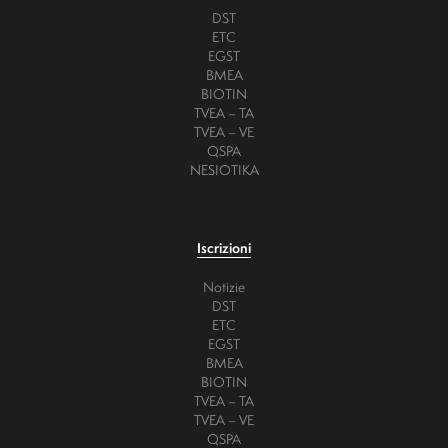
DST
ETC
EGST
BMEA
BIOTIN
TVEA – TA
TVEA – VE
QSPA
NESIOTIKA
Iscrizioni
Notizie
DST
ETC
EGST
BMEA
BIOTIN
TVEA – TA
TVEA – VE
QSPA