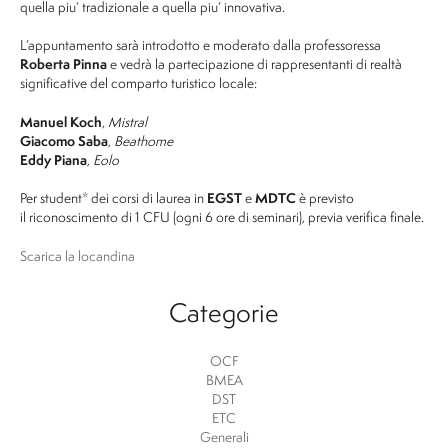
quella piu’ tradizionale a quella piu’ innovativa.
L’appuntamento sarà introdotto e moderato dalla professoressa
Roberta Pinna
e vedrà la partecipazione di rappresentanti di realtà
significative del comparto turistico locale:
Manuel Koch
,
Mistral
Giacomo Saba
,
Beathome
Eddy Piana
,
Eolo
Per student* dei corsi di laurea in
EGST
e
MDTC
è previsto
il riconoscimento di 1 CFU (ogni 6 ore di seminari), previa verifica finale.
Scarica la locandina
Categorie
OCF
BMEA
DST
ETC
Generali