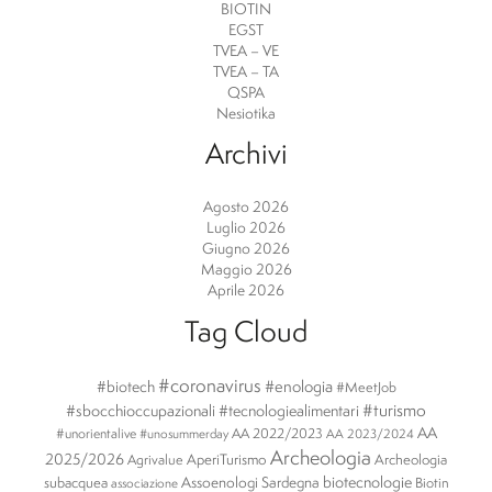
BIOTIN
EGST
TVEA – VE
TVEA – TA
QSPA
Nesiotika
Archivi
Agosto 2026
Luglio 2026
Giugno 2026
Maggio 2026
Aprile 2026
Tag Cloud
#coronavirus
#enologia
#biotech
#MeetJob
#turismo
#sbocchioccupazionali
#tecnologiealimentari
AA
#unorientalive
AA 2022/2023
#unosummerday
AA 2023/2024
Archeologia
2025/2026
AperiTurismo
Archeologia
Agrivalue
biotecnologie
subacquea
Assoenologi Sardegna
Biotin
associazione