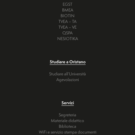
EGST
BMEA
BIOTIN
TVEA – TA
TVEA – VE
QSPA
NESIOTIKA
Studiare a Oristano
Studiare all’Università
Agevolazioni
Servizi
Segreteria
Materiale didattico
Biblioteca
WiFi e servizio stampa documenti