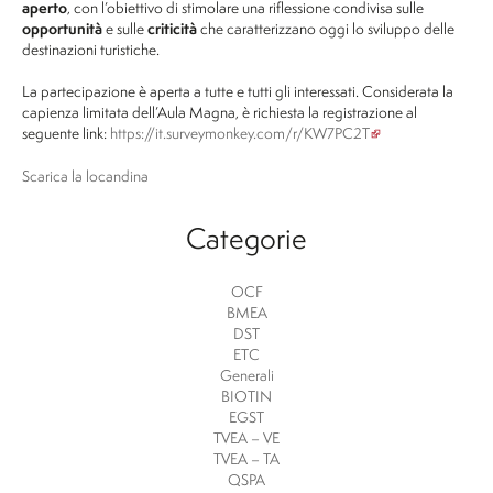
aperto
, con l’obiettivo di stimolare una riflessione condivisa sulle
opportunità
e sulle
criticità
che caratterizzano oggi lo sviluppo delle
destinazioni turistiche.
La partecipazione è aperta a tutte e tutti gli interessati. Considerata la
capienza limitata dell’Aula Magna, è richiesta la registrazione al
seguente link:
https://it.surveymonkey.com/r/KW7PC2T
Scarica la locandina
Categorie
OCF
BMEA
DST
ETC
Generali
BIOTIN
EGST
TVEA – VE
TVEA – TA
QSPA