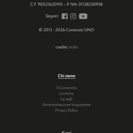
C.F. 90021620951 – P. IVA: 01128230958
Seguici:
© 2013 - 2026 Consorzio UNO
credits:
inoke
Chi siamo
Il Consorzio
La storia
Le sedi
Amministrazione trasparente
Privacy Policy
Corsi