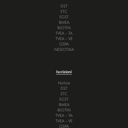
DST
ETC
EGST
BMEA
BIOTIN
TVEA – TA
TVEA – VE
QSPA
NESIOTIKA
Iscrizioni
Notizie
DST
ETC
EGST
BMEA
BIOTIN
TVEA – TA
TVEA – VE
QSPA