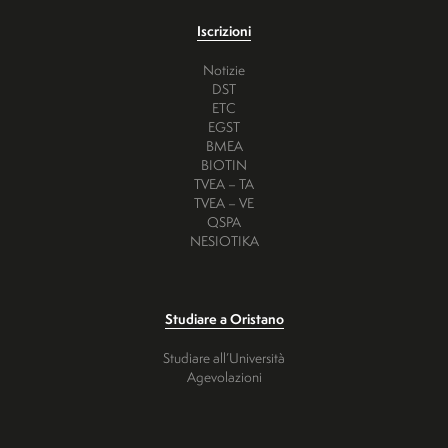
Iscrizioni
Notizie
DST
ETC
EGST
BMEA
BIOTIN
TVEA – TA
TVEA – VE
QSPA
NESIOTIKA
Studiare a Oristano
Studiare all’Università
Agevolazioni