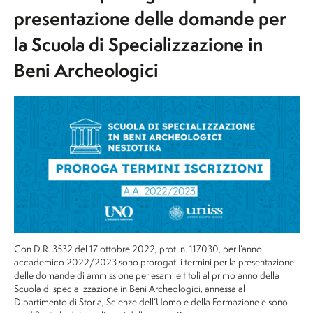
presentazione delle domande per
la Scuola di Specializzazione in
Beni Archeologici
Con D.R. 3532 del 17 ottobre 2022, prot. n. 117030, per l’anno
accademico 2022/2023 sono prorogati i termini per la presentazione
delle domande di ammissione per esami e titoli al primo anno della
Scuola di specializzazione in Beni Archeologici, annessa al
Dipartimento di Storia, Scienze dell’Uomo e della Formazione e sono