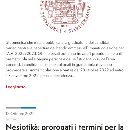
Si comunica che è stata pubblicata la graduatoria dei candidati
partecipanti alla riapertura del bando ammessi all’ immatricolazione per
l’A.A. 2022/2023. Gli interessati potranno trovare il proprio numero di
prematricola nella pagina personale del self.studentiuniss, nell’area
concorsi. I candidati utilmente collocati in graduatoria dovranno
provvedere all’immatricolazione a partire dal 28 ottobre 2022 ed entro
il 7 novembre 2022, pena la decadenza…
Leggi tutto
18 Ottobre 2022
Iscrizioni
Nesiotikà: prorogati i termini per la