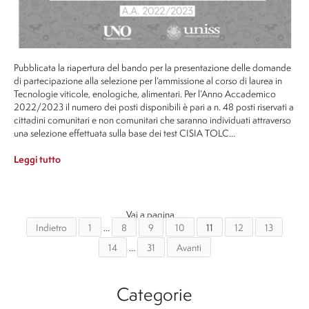
Pubblicata la riapertura del bando per la presentazione delle domande
di partecipazione alla selezione per l’ammissione al corso di laurea in
Tecnologie viticole, enologiche, alimentari. Per l’Anno Accademico
2022/2023 il numero dei posti disponibili è pari a n. 48 posti riservati a
cittadini comunitari e non comunitari che saranno individuati attraverso
una selezione effettuata sulla base dei test CISIA TOLC…
Leggi tutto
Vai a pagina
Indietro
1
…
8
9
10
11
12
13
14
…
31
Avanti
Categorie