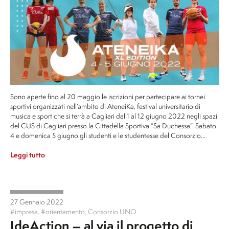
Sono aperte fino al 20 maggio le iscrizioni per partecipare ai tornei
sportivi organizzati nell’ambito di AteneiKa, festival universitario di
musica e sport che si terrà a Cagliari dal 1 al 12 giugno 2022 negli spazi
del CUS di Cagliari presso la Cittadella Sportiva “Sa Duchessa”. Sabato
4 e domenica 5 giugno gli studenti e le studentesse del Consorzio…
Leggi tutto
27 Gennaio 2022
#impresa
,
#orientamento
,
Consorzio UNO
IdeAction – al via il progetto di