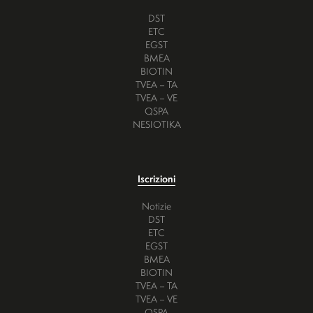
DST
ETC
EGST
BMEA
BIOTIN
TVEA – TA
TVEA – VE
QSPA
NESIOTIKA
Iscrizioni
Notizie
DST
ETC
EGST
BMEA
BIOTIN
TVEA – TA
TVEA – VE
QSPA