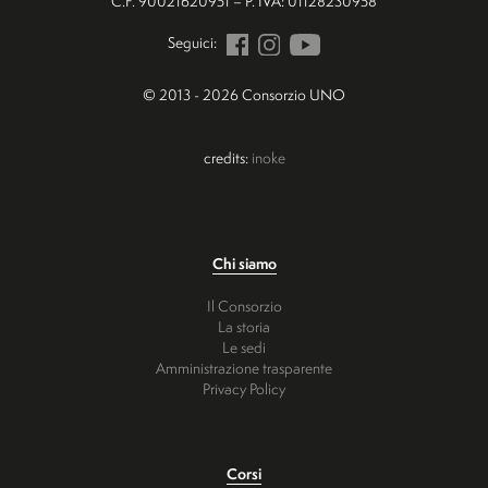
C.F. 90021620951 – P. IVA: 01128230958
Seguici:
© 2013 - 2026 Consorzio UNO
credits:
inoke
Chi siamo
Il Consorzio
La storia
Le sedi
Amministrazione trasparente
Privacy Policy
Corsi