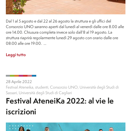
Dal 1 al 5 agosto e dal 22 al 26 agosto la struttura e gli uffici del
Consorzio UNO saranno aperti dal lunedì al venerdì dalle ore 8.00 alle
ore 14.00. Chiusura completa invece solo dall’8 al 19 agosto. La
struttura riaprirà regolarmente lunedì 29 agosto con orario dalle ore
08:00 alle ore 19:00. …
Leggi tutto
28 Aprile 2022
Festival Ateneika
,
studenti
,
Consorzio UNO
,
Università degli Studi di
Sassari
,
Università degli Studi di Cagliari
Festival AteneiKa 2022: al vie le
iscrizioni