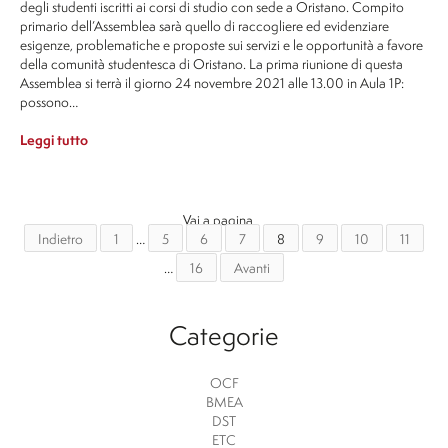
degli studenti iscritti ai corsi di studio con sede a Oristano. Compito
primario dell’Assemblea sarà quello di raccogliere ed evidenziare
esigenze, problematiche e proposte sui servizi e le opportunità a favore
della comunità studentesca di Oristano. La prima riunione di questa
Assemblea si terrà il giorno 24 novembre 2021 alle 13.00 in Aula 1P:
possono…
Leggi tutto
Vai a pagina
Indietro
1
…
5
6
7
8
9
10
11
…
16
Avanti
Categorie
OCF
BMEA
DST
ETC