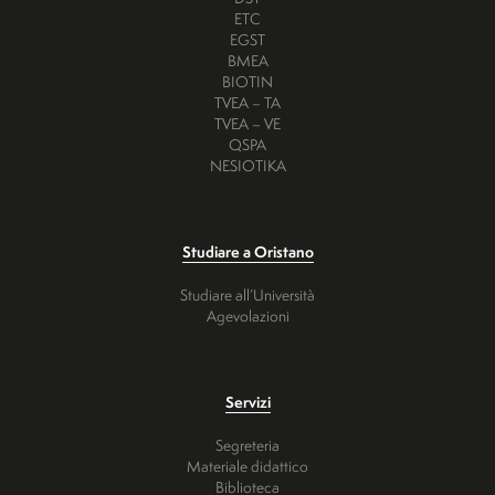
ETC
EGST
BMEA
BIOTIN
TVEA – TA
TVEA – VE
QSPA
NESIOTIKA
Studiare a Oristano
Studiare all’Università
Agevolazioni
Servizi
Segreteria
Materiale didattico
Biblioteca