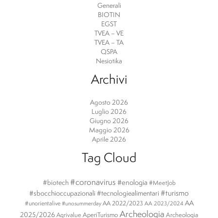
Generali
BIOTIN
EGST
TVEA – VE
TVEA – TA
QSPA
Nesiotika
Archivi
Agosto 2026
Luglio 2026
Giugno 2026
Maggio 2026
Aprile 2026
Tag Cloud
#coronavirus
#enologia
#biotech
#MeetJob
#turismo
#sbocchioccupazionali
#tecnologiealimentari
AA
#unorientalive
AA 2022/2023
#unosummerday
AA 2023/2024
Archeologia
2025/2026
AperiTurismo
Archeologia
Agrivalue