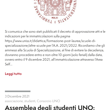
Si comunica che sono stati pubblicati il decreto di approvazione atti e le
indicazioni per le immatricolazioni sulla pagina
https://www.uniss.it/didattica/formazione-post-laurea/scuole-di-
specializzazione/altre-scuole per l’A.A. 2021/2022. Ricordiamo che gli
ammessi alla Scuola di Specializzazione, al fine di evitare la decadenza,
dovranno procedere entro e non oltre 10 giorni (solo feriali) dalla data,
ovvero entro il 9 dicembre 2021, all’immatricolazione attraverso l’Area
Self…
Leggi tutto
3 Dicembre 2021
associazione
,
studenti
,
Consorzio UNO
Assemblea degli studenti UNO: