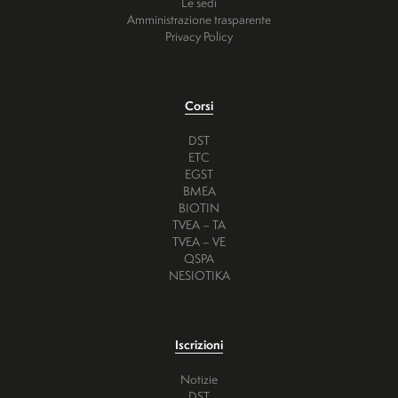
Le sedi
Amministrazione trasparente
Privacy Policy
Corsi
DST
ETC
EGST
BMEA
BIOTIN
TVEA – TA
TVEA – VE
QSPA
NESIOTIKA
Iscrizioni
Notizie
DST