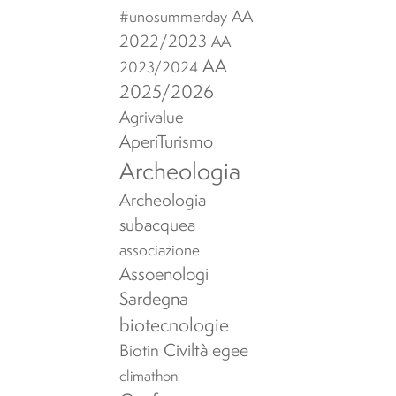
AA
#unosummerday
2022/2023
AA
AA
2023/2024
2025/2026
Agrivalue
AperiTurismo
Archeologia
Archeologia
subacquea
associazione
Assoenologi
Sardegna
biotecnologie
Civiltà egee
Biotin
climathon