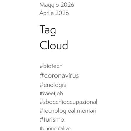
Maggio 2026
Aprile 2026
Tag
Cloud
#biotech
#coronavirus
#enologia
#MeetJob
#sbocchioccupazionali
#tecnologiealimentari
#turismo
#unorientalive