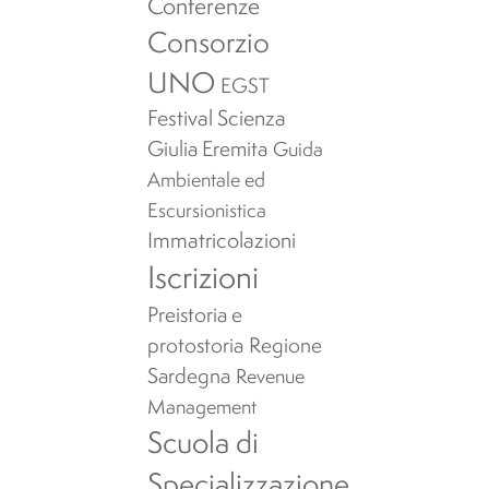
Conferenze
Consorzio
UNO
EGST
Festival Scienza
Giulia Eremita
Guida
Ambientale ed
Escursionistica
Immatricolazioni
Iscrizioni
Preistoria e
protostoria
Regione
Sardegna
Revenue
Management
Scuola di
Specializzazione